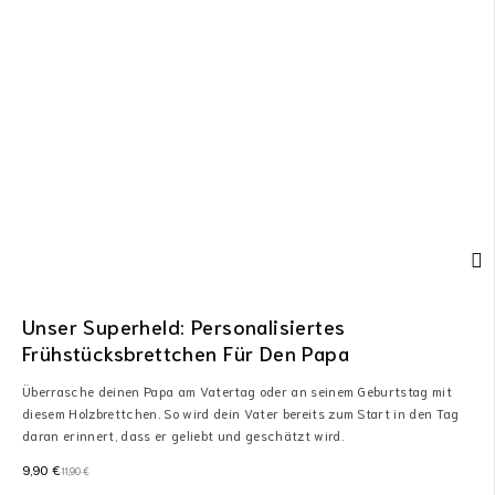
Unser Superheld: Personalisiertes
Frühstücksbrettchen Für Den Papa
Überrasche deinen Papa am Vatertag oder an seinem Geburtstag mit
diesem Holzbrettchen. So wird dein Vater bereits zum Start in den Tag
daran erinnert, dass er geliebt und geschätzt wird.
9,90
€
11,90
€