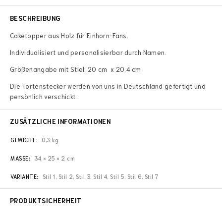
BESCHREIBUNG
Caketopper aus Holz für Einhorn-Fans.
Individualisiert und personalisierbar durch Namen.
Größenangabe mit Stiel: 20 cm x 20,4 cm
Die Tortenstecker werden von uns in Deutschland gefertigt und
persönlich verschickt.
ZUSÄTZLICHE INFORMATIONEN
GEWICHT
0,3 kg
MASSE
34 × 25 × 2 cm
VARIANTE
Stil 1, Stil 2, Stil 3, Stil 4, Stil 5, Stil 6, Stil 7
PRODUKTSICHERHEIT