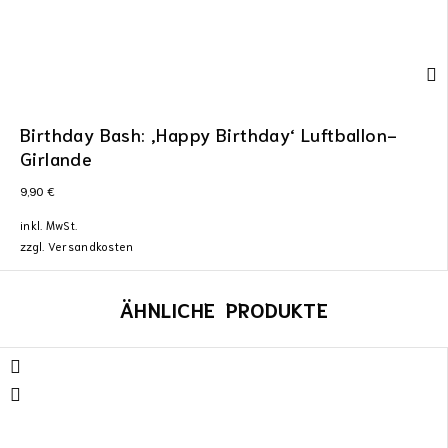
Birthday Bash: ‚Happy Birthday‘ Luftballon-
Girlande
9,90
€
inkl. MwSt.
zzgl.
Versandkosten
ÄHNLICHE PRODUKTE