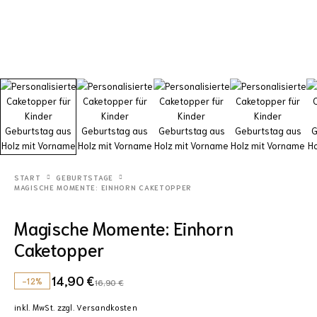
START
GEBURTSTAGE
MAGISCHE MOMENTE: EINHORN CAKETOPPER
Magische Momente: Einhorn
Caketopper
14,90
€
-12%
16,90
€
inkl. MwSt.
zzgl.
Versandkosten