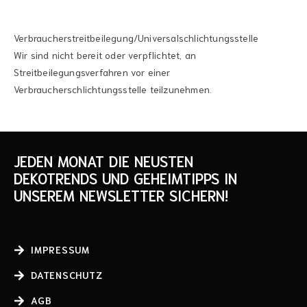
Verbraucherstreitbeilegung/Universalschlichtungsstelle
Wir sind nicht bereit oder verpflichtet, an
Streitbeilegungsverfahren vor einer
Verbraucherschlichtungsstelle teilzunehmen.
JEDEN MONAT DIE NEUSTEN
DEKOTRENDS UND GEHEIMTIPPS IN
UNSEREM NEWSLETTER SICHERN!
IMPRESSUM
DATENSCHUTZ
AGB