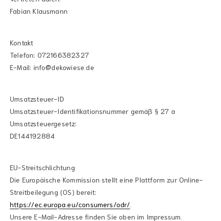
Fabian Klausmann
Kontakt
Telefon: 072166382327
E-Mail: info@dekowiese.de
Umsatzsteuer-ID
Umsatzsteuer-Identifikationsnummer gemäß § 27 a
Umsatzsteuergesetz:
DE144192884
EU-Streitschlichtung
Die Europäische Kommission stellt eine Plattform zur Online-
Streitbeilegung (OS) bereit:
https://ec.europa.eu/consumers/odr/
.
Unsere E-Mail-Adresse finden Sie oben im Impressum.