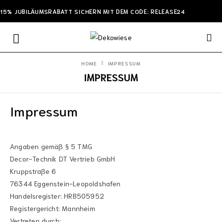
15% JUBILÄUMSRABATT SICHERN MIT DEM CODE: RELEASE24
HOME
IMPRESSUM
IMPRESSUM
Impressum
Angaben gemäß § 5 TMG
Decor-Technik DT Vertrieb GmbH
Kruppstraße 6
76344 Eggenstein-Leopoldshafen
Handelsregister: HRB505952
Registergericht: Mannheim
Vertreten durch: