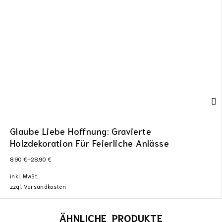
Glaube Liebe Hoffnung: Gravierte
Holzdekoration Für Feierliche Anlässe
8,90
€
–
28,90
€
inkl. MwSt.
zzgl.
Versandkosten
ÄHNLICHE PRODUKTE