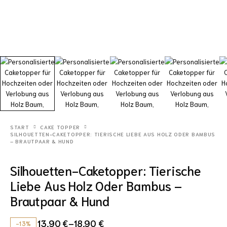
START
CAKE TOPPER
SILHOUETTEN-CAKETOPPER: TIERISCHE LIEBE AUS HOLZ ODER BAMBUS
– BRAUTPAAR & HUND
Silhouetten-Caketopper: Tierische
Liebe Aus Holz Oder Bambus –
Brautpaar & Hund
13,90
€
–
18,90
€
-13%