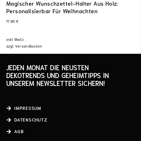
Magischer Wunschzettel-Halter Aus Holz:
Personalisierbar Für Weihnachten
17,90
€
inkl. MwSt.
zzgl.
Versandkosten
JEDEN MONAT DIE NEUSTEN
DEKOTRENDS UND GEHEIMTIPPS IN
UNSEREM NEWSLETTER SICHERN!
IMPRESSUM
DATENSCHUTZ
AGB