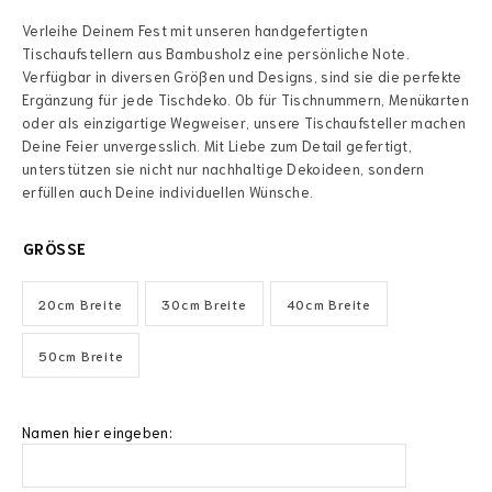
Verleihe Deinem Fest mit unseren handgefertigten
Tischaufstellern aus Bambusholz eine persönliche Note.
Verfügbar in diversen Größen und Designs, sind sie die perfekte
Ergänzung für jede Tischdeko. Ob für Tischnummern, Menükarten
oder als einzigartige Wegweiser, unsere Tischaufsteller machen
Deine Feier unvergesslich. Mit Liebe zum Detail gefertigt,
unterstützen sie nicht nur nachhaltige Dekoideen, sondern
erfüllen auch Deine individuellen Wünsche.
GRÖSSE
20cm Breite
30cm Breite
40cm Breite
50cm Breite
Namen hier eingeben: