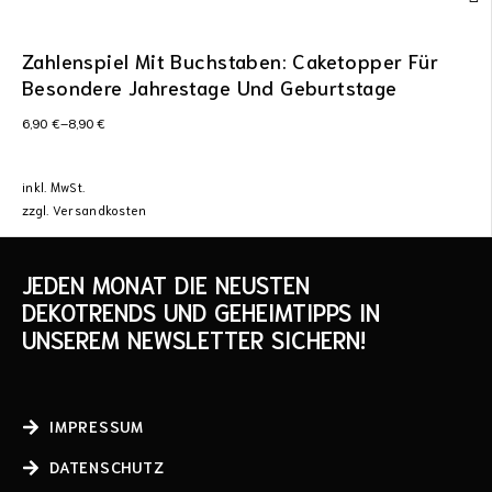
Zahlenspiel Mit Buchstaben: Caketopper Für
Besondere Jahrestage Und Geburtstage
6,90
€
–
8,90
€
inkl. MwSt.
zzgl.
Versandkosten
JEDEN MONAT DIE NEUSTEN
DEKOTRENDS UND GEHEIMTIPPS IN
UNSEREM NEWSLETTER SICHERN!
IMPRESSUM
DATENSCHUTZ