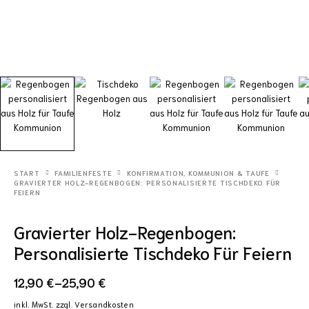
START
FAMILIENFESTE
KONFIRMATION, KOMMUNION & TAUFE
GRAVIERTER HOLZ-REGENBOGEN: PERSONALISIERTE TISCHDEKO FÜR
FEIERN
Gravierter Holz-Regenbogen:
Personalisierte Tischdeko Für Feiern
12,90
€
–
25,90
€
inkl. MwSt.
zzgl.
Versandkosten