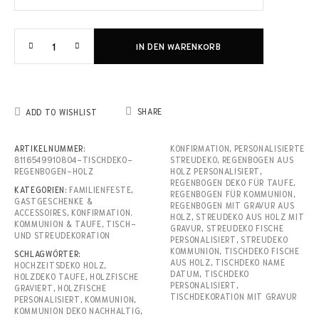
IN DEN WARENKORB
SHARE
ADD TO WISHLIST
ARTIKELNUMMER:
KONFIRMATION
,
PERSONALISIERTE
8116549910804-TISCHDEKO-
STREUDEKO
,
REGENBOGEN AUS
REGENBOGEN-HOLZ
HOLZ PERSONALISIERT
,
REGENBOGEN DEKO FÜR TAUFE
,
KATEGORIEN:
FAMILIENFESTE
,
REGENBOGEN FÜR KOMMUNION
,
GASTGESCHENKE &
REGENBOGEN MIT GRAVUR AUS
ACCESSOIRES
,
KONFIRMATION,
HOLZ
,
STREUDEKO AUS HOLZ MIT
KOMMUNION & TAUFE
,
TISCH-
GRAVUR
,
STREUDEKO FISCHE
UND STREUDEKORATION
PERSONALISIERT
,
STREUDEKO
KOMMUNION
,
TISCHDEKO FISCHE
SCHLAGWÖRTER:
AUS HOLZ
,
TISCHDEKO NAME
HOCHZEITSDEKO HOLZ
,
DATUM
,
TISCHDEKO
HOLZDEKO TAUFE
,
HOLZFISCHE
PERSONALISIERT
,
GRAVIERT
,
HOLZFISCHE
TISCHDEKORATION MIT GRAVUR
PERSONALISIERT
,
KOMMUNION
,
KOMMUNION DEKO NACHHALTIG
,