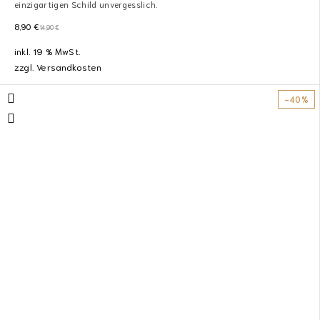
einzigartigen Schild unvergesslich.
8,90
€
14,90
€
inkl. 19 % MwSt.
zzgl.
Versandkosten
-40%