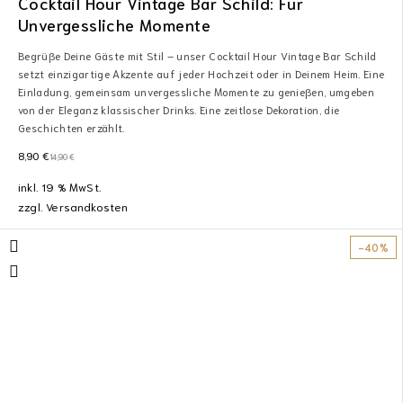
Cocktail Hour Vintage Bar Schild: Für
Unvergessliche Momente
Begrüße Deine Gäste mit Stil – unser Cocktail Hour Vintage Bar Schild
setzt einzigartige Akzente auf jeder Hochzeit oder in Deinem Heim. Eine
Einladung, gemeinsam unvergessliche Momente zu genießen, umgeben
von der Eleganz klassischer Drinks. Eine zeitlose Dekoration, die
Geschichten erzählt.
8,90
€
14,90
€
inkl. 19 % MwSt.
zzgl.
Versandkosten
-40%