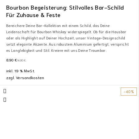
Bourbon Begeisterung: Stilvolles Bar-Schild
Für Zuhause & Feste
Bereichere Deine Bar-Kollektion mit einem Schild, das Deine
Leidenschaft für Bourbon Whiskey widerspiegelt. Ob für die Hausbar
oder als Highlight auf Deiner Hochzeit, unser Vintage-Designschild
setzt elegante Akzente. Aus robustem Aluminium gefertigt, verspricht
es Langlebigkeit und Stil. Kreiere mit uns Deine Traumbar.
8,90
€
14,90
€
inkl. 19 % MwSt.
zzgl.
Versandkosten
-40%