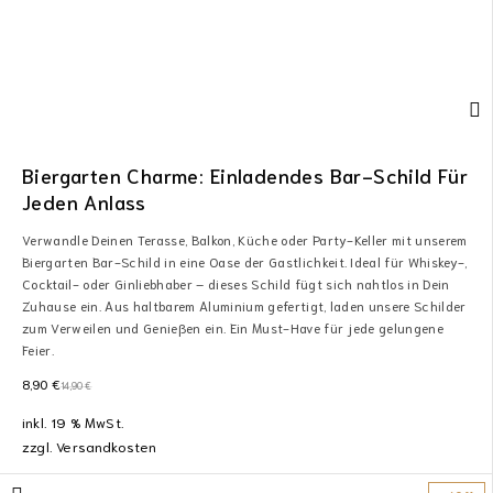
Biergarten Charme: Einladendes Bar-Schild Für
Jeden Anlass
Verwandle Deinen Terasse, Balkon, Küche oder Party-Keller mit unserem
Biergarten Bar-Schild in eine Oase der Gastlichkeit. Ideal für Whiskey-,
Cocktail- oder Ginliebhaber – dieses Schild fügt sich nahtlos in Dein
Zuhause ein. Aus haltbarem Aluminium gefertigt, laden unsere Schilder
zum Verweilen und Genießen ein. Ein Must-Have für jede gelungene
Feier.
8,90
€
14,90
€
inkl. 19 % MwSt.
zzgl.
Versandkosten