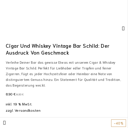
Cigar Und Whiskey Vintage Bar Schild: Der
Ausdruck Von Geschmack
Verleihe Deiner Bar das gewisse Etwas mit unserem Cigar & Whiskey
Vintage Bar Schild. Perfekt für Liebhaber edler Tropfen und feiner
Zigarren, fügt es jeder Hochzeitsfeier oder Heimbar eine Note von
distinguiertem Genuss hinzu. Ein Statement für Qualität und Tradition,
das Begeisterung weckt.
8,90
€
14,90
€
inkl. 19 % MwSt.
zzgl.
Versandkosten
-40%