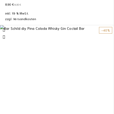
8,90
€
14,90
€
inkl. 19 % MwSt.
zzgl.
Versandkosten
-40%