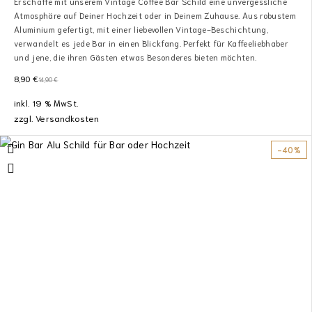
Erschaffe mit unserem Vintage Coffee Bar Schild eine unvergessliche
Atmosphäre auf Deiner Hochzeit oder in Deinem Zuhause. Aus robustem
Aluminium gefertigt, mit einer liebevollen Vintage-Beschichtung,
verwandelt es jede Bar in einen Blickfang. Perfekt für Kaffeeliebhaber
und jene, die ihren Gästen etwas Besonderes bieten möchten.
8,90
€
14,90
€
inkl. 19 % MwSt.
zzgl.
Versandkosten
-40%