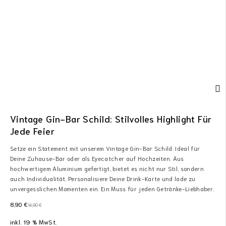
Vintage Gin-Bar Schild: Stilvolles Highlight Für
Jede Feier
Setze ein Statement mit unserem Vintage Gin-Bar Schild. Ideal für
Deine Zuhause-Bar oder als Eyecatcher auf Hochzeiten. Aus
hochwertigem Aluminium gefertigt, bietet es nicht nur Stil, sondern
auch Individualität. Personalisiere Deine Drink-Karte und lade zu
unvergesslichen Momenten ein. Ein Muss für jeden Getränke-Liebhaber.
8,90
€
14,90
€
inkl. 19 % MwSt.