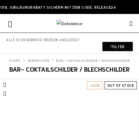
15% JUBILÄUMSRABATT SICHERN MIT DEM CODE: RELEASE24
ALLE 10 ERGEBNISSE WERDEN ANGEZEIGT
FILTER
START
DEKORATION
BAR- COKTAILSCHILDER / BLECHSCHILDER
BAR- COKTAILSCHILDER / BLECHSCHILDER
-40%
OUT OF STOCK