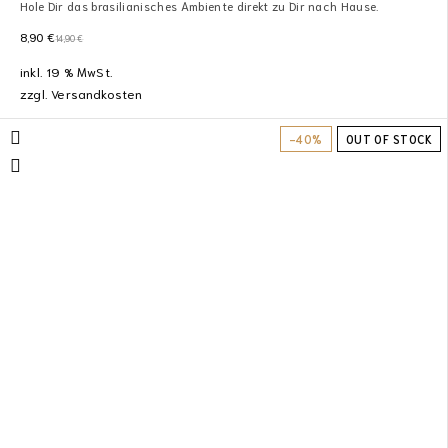
Hole Dir das brasilianisches Ambiente direkt zu Dir nach Hause.
8,90
€
14,90
€
inkl. 19 % MwSt.
zzgl.
Versandkosten
-40%
OUT OF STOCK