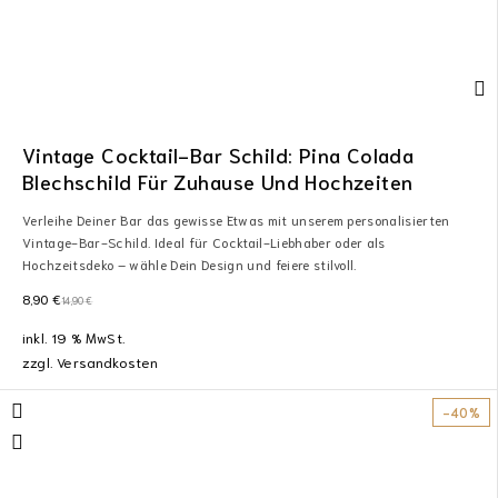
Vintage Cocktail-Bar Schild: Pina Colada
Blechschild Für Zuhause Und Hochzeiten
Verleihe Deiner Bar das gewisse Etwas mit unserem personalisierten
Vintage-Bar-Schild. Ideal für Cocktail-Liebhaber oder als
Hochzeitsdeko – wähle Dein Design und feiere stilvoll.
8,90
€
14,90
€
inkl. 19 % MwSt.
zzgl.
Versandkosten
-40%