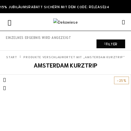
15% JUBILÄUMSRABATT SICHERN MIT DEM CODE: RELEASE24
EINZELNES ERGEBNIS WIRD ANGEZEIGT
FILTER
START
PRODUKTE VERSCHLAGWORTET MIT „AMSTERDAM KURZTRIP“
AMSTERDAM KURZTRIP
-25%