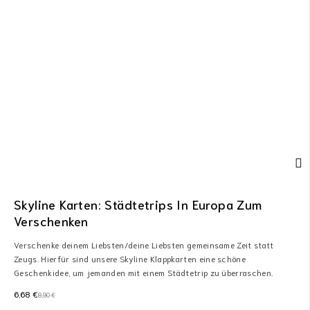
Skyline Karten: Städtetrips In Europa Zum
Verschenken
Verschenke deinem Liebsten/deine Liebsten gemeinsame Zeit statt
Zeugs. Hierfür sind unsere Skyline Klappkarten eine schöne
Geschenkidee, um jemanden mit einem Städtetrip zu überraschen.
6,68
€
8,90
€