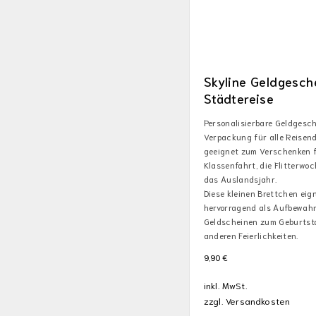
Skyline Geldgesch
Städtereise
Personalisierbare Geldgesc
Verpackung für alle Reisend
geeignet zum Verschenken f
Klassenfahrt, die Flitterwo
das Auslandsjahr.
Diese kleinen Brettchen eig
hervorragend als Aufbewah
Geldscheinen zum Geburtst
anderen Feierlichkeiten.
9,90
€
inkl. MwSt.
zzgl.
Versandkosten