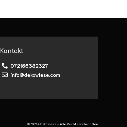
Kontakt
072166382327
info@dekowiese.com
© 2024 Dekowiese - Alle Rechte vorbehalten