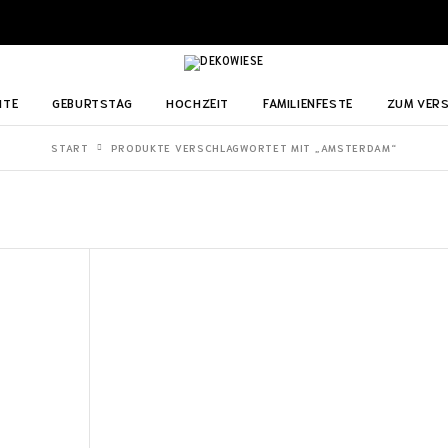
ITE
GEBURTSTAG
HOCHZEIT
FAMILIENFESTE
ZUM VER
START
PRODUKTE VERSCHLAGWORTET MIT „AMSTERDAM“