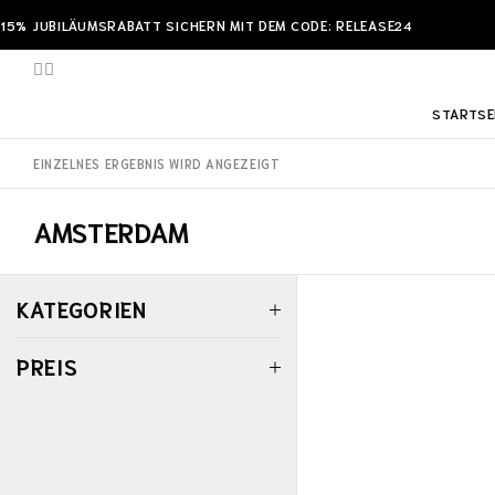
15% JUBILÄUMSRABATT SICHERN MIT DEM CODE: RELEASE24
STARTSE
EINZELNES ERGEBNIS WIRD ANGEZEIGT
AMSTERDAM
KATEGORIEN
PREIS