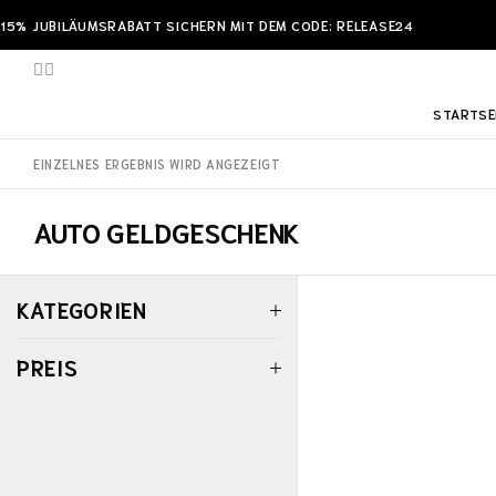
15% JUBILÄUMSRABATT SICHERN MIT DEM CODE: RELEASE24
STARTSE
EINZELNES ERGEBNIS WIRD ANGEZEIGT
AUTO GELDGESCHENK
KATEGORIEN
PREIS