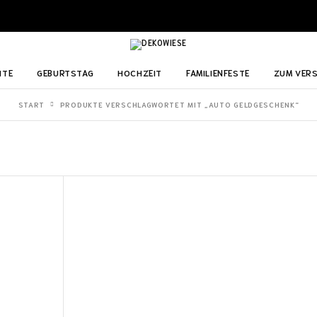
ITE
GEBURTSTAG
HOCHZEIT
FAMILIENFESTE
ZUM VER
START
PRODUKTE VERSCHLAGWORTET MIT „AUTO GELDGESCHENK“