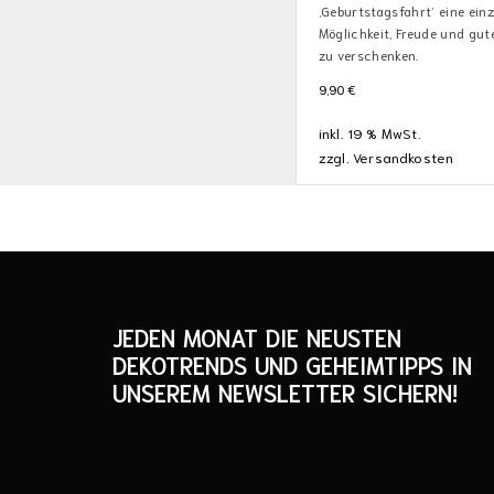
‚Geburtstagsfahrt‘ eine ein
Möglichkeit, Freude und gu
zu verschenken.
9,90
€
inkl. 19 % MwSt.
zzgl.
Versandkosten
JEDEN MONAT DIE NEUSTEN
DEKOTRENDS UND GEHEIMTIPPS IN
UNSEREM NEWSLETTER SICHERN!