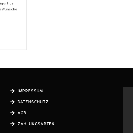
zigartige
te Wünsche
IMPRESSUM
DATENSCHUTZ
AGB
ZAHLUNGSARTEN