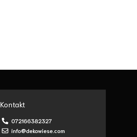
Kontakt
072166382327
info@dekowiese.com