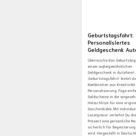
Geburtstagsfahrt:
Personalisiertes
Geldgeschenk Aut
Überrasche das Geburtstag
einem außergewöhnlichen
Geldgeschenk in Autoform!
‚Geburtstagsfahrt‘ bietet di
Kombination aus Kreativität
Personalisierung. Füge einf
Geldscheine in die vorgese
Holzschlitze für eine origine
Geschenkidee. Mit individuel
Lasergravur verleihst Du di
Präsent eine persönliche Not
sicherlich für Begeisterung
wird. Hergestellt in Deutsch