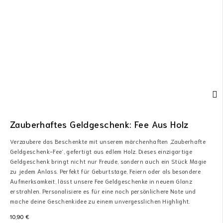
Zauberhaftes Geldgeschenk: Fee Aus Holz
Verzaubere das Beschenkte mit unserem märchenhaften ‚Zauberhafte
Geldgeschenk-Fee‘, gefertigt aus edlem Holz. Dieses einzigartige
Geldgeschenk bringt nicht nur Freude, sondern auch ein Stück Magie
zu jedem Anlass. Perfekt für Geburtstage, Feiern oder als besondere
Aufmerksamkeit, lässt unsere Fee Geldgeschenke in neuem Glanz
erstrahlen. Personalisiere es für eine noch persönlichere Note und
mache deine Geschenkidee zu einem unvergesslichen Highlight.
10,90
€