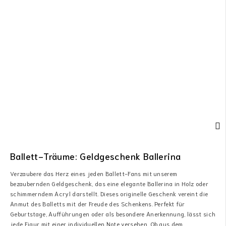
Ballett-Träume: Geldgeschenk Ballerina
Verzaubere das Herz eines jeden Ballett-Fans mit unserem
bezaubernden Geldgeschenk, das eine elegante Ballerina in Holz oder
schimmerndem Acryl darstellt. Dieses originelle Geschenk vereint die
Anmut des Balletts mit der Freude des Schenkens. Perfekt für
Geburtstage, Aufführungen oder als besondere Anerkennung, lässt sich
jede Figur mit einer individuellen Note versehen. Ob aus dem