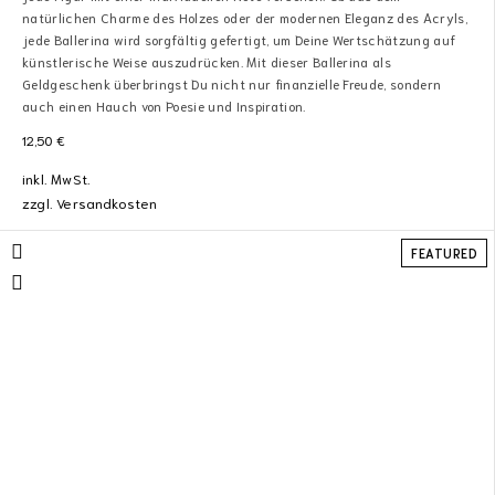
natürlichen Charme des Holzes oder der modernen Eleganz des Acryls,
jede Ballerina wird sorgfältig gefertigt, um Deine Wertschätzung auf
künstlerische Weise auszudrücken. Mit dieser Ballerina als
Geldgeschenk überbringst Du nicht nur finanzielle Freude, sondern
auch einen Hauch von Poesie und Inspiration.
12,50
€
inkl. MwSt.
zzgl.
Versandkosten
FEATURED