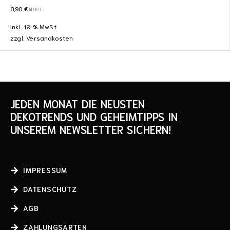
8,90
€
14,90
€
inkl. 19 % MwSt.
zzgl.
Versandkosten
JEDEN MONAT DIE NEUSTEN
DEKOTRENDS UND GEHEIMTIPPS IN
UNSEREM NEWSLETTER SICHERN!
IMPRESSUM
DATENSCHUTZ
AGB
ZAHLUNGSARTEN