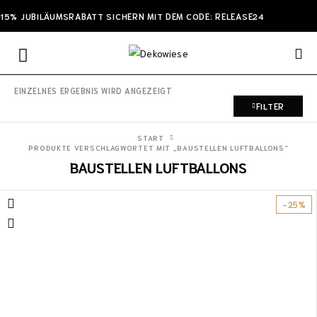
15% JUBILÄUMSRABATT SICHERN MIT DEM CODE: RELEASE24
EINZELNES ERGEBNIS WIRD ANGEZEIGT
FILTER
START
PRODUKTE VERSCHLAGWORTET MIT „BAUSTELLEN LUFTBALLONS“
BAUSTELLEN LUFTBALLONS
-25%