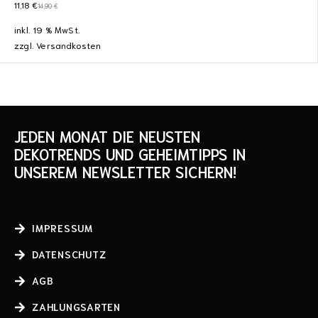
11,18
€
14,90
€
inkl. 19 % MwSt.
zzgl.
Versandkosten
JEDEN MONAT DIE NEUSTEN
DEKOTRENDS UND GEHEIMTIPPS IN
UNSEREM NEWSLETTER SICHERN!
IMPRESSUM
DATENSCHUTZ
AGB
ZAHLUNGSARTEN