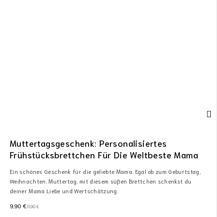
Muttertagsgeschenk: Personalisiertes
Frühstücksbrettchen Für Die Weltbeste Mama
Ein schönes Geschenk für die geliebte Mama. Egal ob zum Geburtstag,
Weihnachten, Muttertag, mit diesem süßen Brettchen schenkst du
deiner Mama Liebe und Wertschätzung.
9,90
€
11,90
€