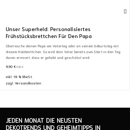
Unser Superheld: Personalisiertes
Frühstücksbrettchen Für Den Papa
Überrasche deinen Papa am Vatertag oder an seinem Geburtstag mit
diesem Holzbrettchen. So wird dein Vater bereits zum Start in den Tag
daran erinnert, dass er geliebt und geschätzt wird.
9,90
€
11,90
€
inkl. 19 % MwSt.
zzgl.
Versandkosten
JEDEN MONAT DIE NEUSTEN
DEKOTRENDS UND GEHEIMTIPPS IN