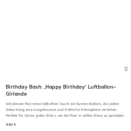
Birthday Bash: ‚Happy Birthday‘ Luftballon-
Girlande
Gib deinem Fest einen lebhaften Touch mit bunten Ballons, die jedem
Geburtstag eine ausgelassene und fröhliche Atmosphäre verleihen.
Perfekt für Gäste jeden Alters, um die Feier in vollem Glanz zu genießen.
9,90
€