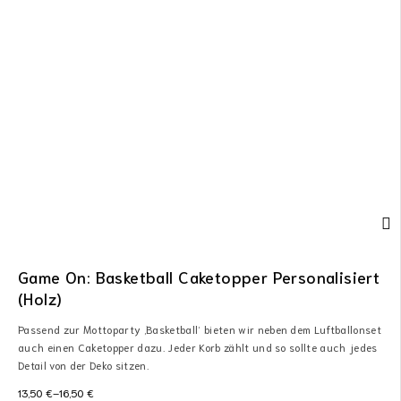
Game On: Basketball Caketopper Personalisiert
(Holz)
Passend zur Mottoparty ‚Basketball‘ bieten wir neben dem Luftballonset
auch einen Caketopper dazu. Jeder Korb zählt und so sollte auch jedes
Detail von der Deko sitzen.
13,50
€
–
16,50
€