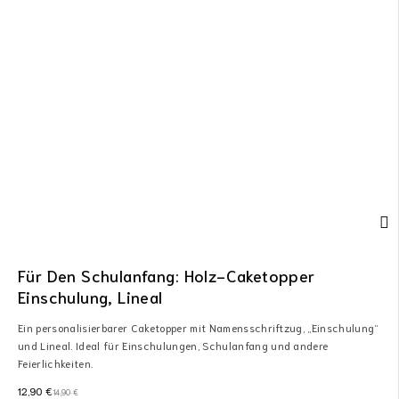
Für Den Schulanfang: Holz-Caketopper
Einschulung, Lineal
Ein personalisierbarer Caketopper mit Namensschriftzug, „Einschulung“
und Lineal. Ideal für Einschulungen, Schulanfang und andere
Feierlichkeiten.
12,90
€
14,90
€