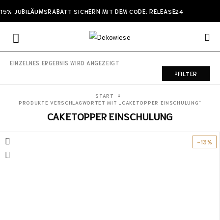
15% JUBILÄUMSRABATT SICHERN MIT DEM CODE: RELEASE24
EINZELNES ERGEBNIS WIRD ANGEZEIGT
FILTER
START
PRODUKTE VERSCHLAGWORTET MIT „CAKETOPPER EINSCHULUNG“
CAKETOPPER EINSCHULUNG
-13%