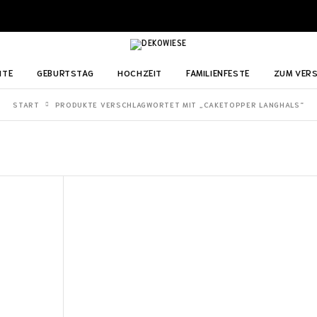
ITE
GEBURTSTAG
HOCHZEIT
FAMILIENFESTE
ZUM VER
START
PRODUKTE VERSCHLAGWORTET MIT „CAKETOPPER LANGHALS“