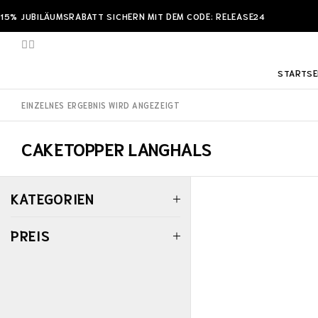
15% JUBILÄUMSRABATT SICHERN MIT DEM CODE: RELEASE24
STARTSE
EINZELNES ERGEBNIS WIRD ANGEZEIGT
CAKETOPPER LANGHALS
KATEGORIEN
PREIS