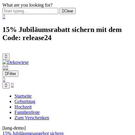
What are you looking for?
Clear
15% Jubiläumsrabatt sichern mit dem
Code: release24
Filter
Startseite
Geburtstag
Hochzeit
Familienfeste
Zum Verschenken
[lang-demo]
15% Jubiläumgsangebot sichern