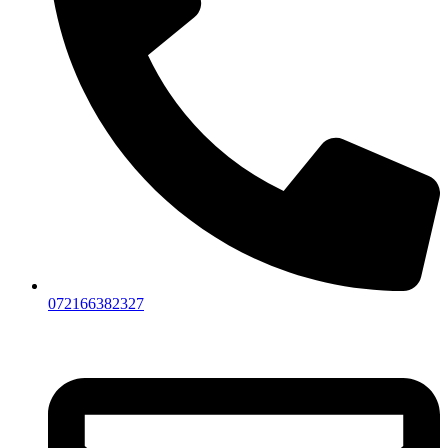
072166382327