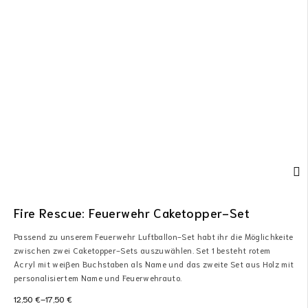
Fire Rescue: Feuerwehr Caketopper-Set
Passend zu unserem Feuerwehr Luftballon-Set habt ihr die Möglichkeite
zwischen zwei Caketopper-Sets auszuwählen. Set 1 besteht rotem
Acryl mit weißen Buchstaben als Name und das zweite Set aus Holz mit
personalisiertem Name und Feuerwehrauto.
12,50
€
–
17,50
€