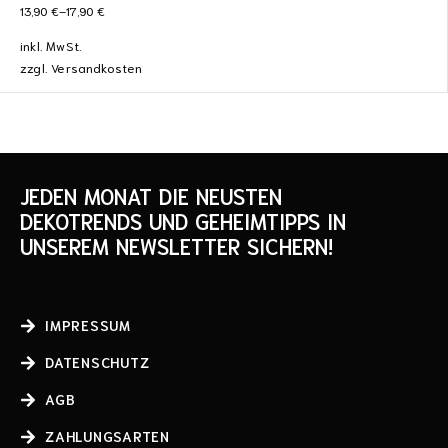
13,90
€
–
17,90
€
inkl. MwSt.
zzgl.
Versandkosten
JEDEN MONAT DIE NEUSTEN
DEKOTRENDS UND GEHEIMTIPPS IN
UNSEREM NEWSLETTER SICHERN!
IMPRESSUM
DATENSCHUTZ
AGB
ZAHLUNGSARTEN