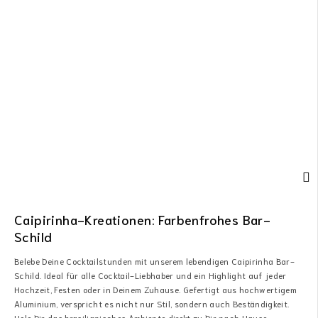
Caipirinha-Kreationen: Farbenfrohes Bar-
Schild
Belebe Deine Cocktailstunden mit unserem lebendigen Caipirinha Bar-
Schild. Ideal für alle Cocktail-Liebhaber und ein Highlight auf jeder
Hochzeit, Festen oder in Deinem Zuhause. Gefertigt aus hochwertigem
Aluminium, verspricht es nicht nur Stil, sondern auch Beständigkeit.
Hole Dir das brasilianisches Ambiente direkt zu Dir nach Hause.