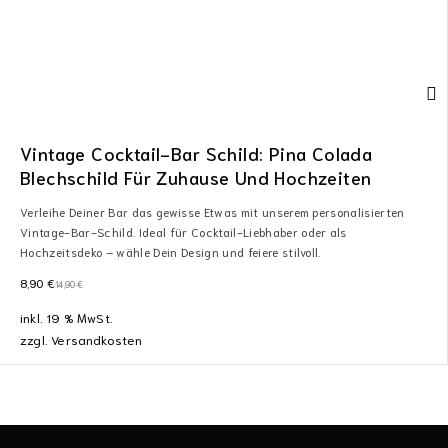
Vintage Cocktail-Bar Schild: Pina Colada
Blechschild Für Zuhause Und Hochzeiten
Verleihe Deiner Bar das gewisse Etwas mit unserem personalisierten
Vintage-Bar-Schild. Ideal für Cocktail-Liebhaber oder als
Hochzeitsdeko – wähle Dein Design und feiere stilvoll.
8,90
€
14,90
€
inkl. 19 % MwSt.
zzgl.
Versandkosten