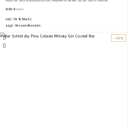
8,90
€
14,90
€
inkl. 19 % MwSt.
zzgl.
Versandkosten
-40%