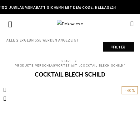
15% JUBILÄUMSRABATT SICHERN MIT DEM CODE: RELEASE24
ALLE 2 ERGEBNISSE WERDEN ANGEZEIGT
FILTER
START
PRODUKTE VERSCHLAGWORTET MIT „COCKTAIL BLECH SCHILD“
COCKTAIL BLECH SCHILD
-40%