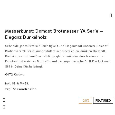
Messerkunst: Damast Brotmesser YA Serie –
Eleganz Dunkelholz
Schneide jedes Brot mit Leichtigkeit und Eleganz mit unserem ‚Damast
Brotmesser YA Serie‘, ausgestattet mit einem edlen, dunklen Holzgriff.
Die fein geschliffene Damastklinge gleitet mühelos durch knusprige
Krusten und weiches Brot, während der ergonomische Griff Komfort und
Stil in Deine Küche bringt.
64,72
€
80,90
€
inkl. 19 % MwSt.
zzgl.
Versandkosten
-20%
FEATURED