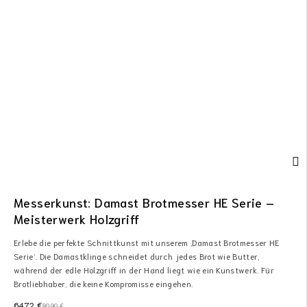
Messerkunst: Damast Brotmesser HE Serie –
Meisterwerk Holzgriff
Erlebe die perfekte Schnittkunst mit unserem ‚Damast Brotmesser HE
Serie‘. Die Damastklinge schneidet durch jedes Brot wie Butter,
während der edle Holzgriff in der Hand liegt wie ein Kunstwerk. Für
Brotliebhaber, die keine Kompromisse eingehen.
64,72
€
80,90
€