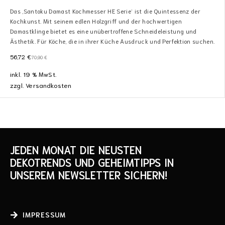
Das ‚Santoku Damast Kochmesser HE Serie‘ ist die Quintessenz der
Kochkunst. Mit seinem edlen Holzgriff und der hochwertigen
Damastklinge bietet es eine unübertroffene Schneideleistung und
Ästhetik. Für Köche, die in ihrer Küche Ausdruck und Perfektion suchen.
56,72
€
70,90
€
inkl. 19 % MwSt.
zzgl.
Versandkosten
JEDEN MONAT DIE NEUSTEN
DEKOTRENDS UND GEHEIMTIPPS IN
UNSEREM NEWSLETTER SICHERN!
IMPRESSUM