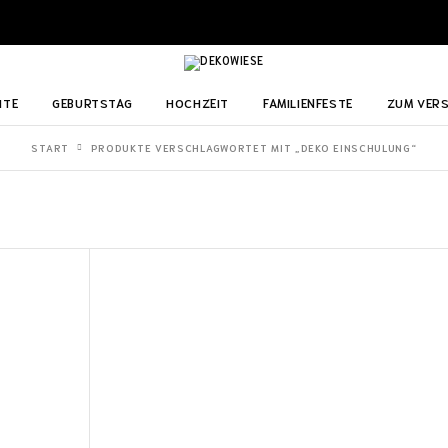
ITE
GEBURTSTAG
HOCHZEIT
FAMILIENFESTE
ZUM VER
START
PRODUKTE VERSCHLAGWORTET MIT „DEKO EINSCHULUNG“