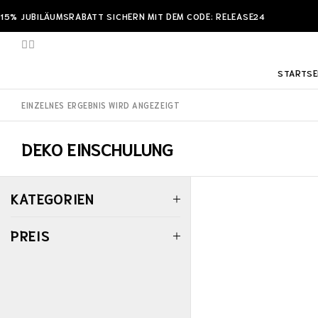
15% JUBILÄUMSRABATT SICHERN MIT DEM CODE: RELEASE24
STARTSE
EINZELNES ERGEBNIS WIRD ANGEZEIGT
DEKO EINSCHULUNG
KATEGORIEN
PREIS