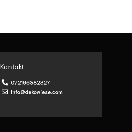
Kontakt
072166382327
info@dekowiese.com