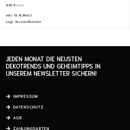
8,90
€
14,90
€
inkl. 19 % MwSt.
zzgl.
Versandkosten
JEDEN MONAT DIE NEUSTEN
DEKOTRENDS UND GEHEIMTIPPS IN
UNSEREM NEWSLETTER SICHERN!
IMPRESSUM
DATENSCHUTZ
AGB
ZAHLUNGSARTEN