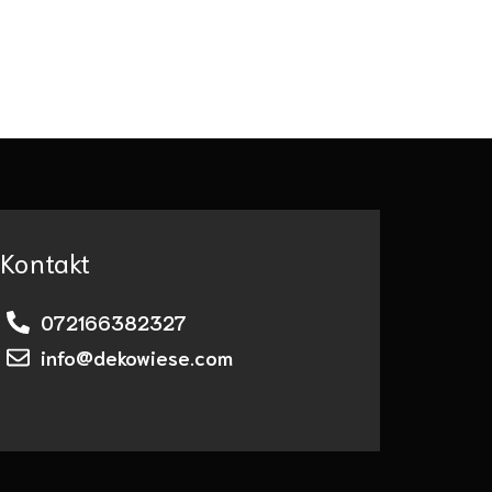
Kontakt
072166382327
info@dekowiese.com