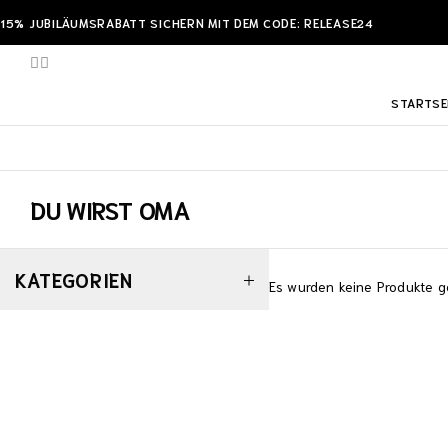
15% JUBILÄUMSRABATT SICHERN MIT DEM CODE: RELEASE24
STARTSE
DU WIRST OMA
KATEGORIEN
Es wurden keine Produkte g