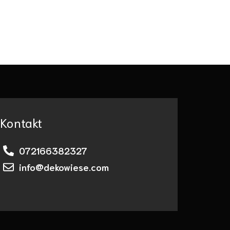
Kontakt
072166382327
info@dekowiese.com