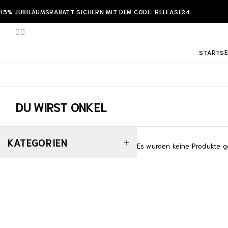
15% JUBILÄUMSRABATT SICHERN MIT DEM CODE: RELEASE24
STARTSE
DU WIRST ONKEL
KATEGORIEN
Es wurden keine Produkte g