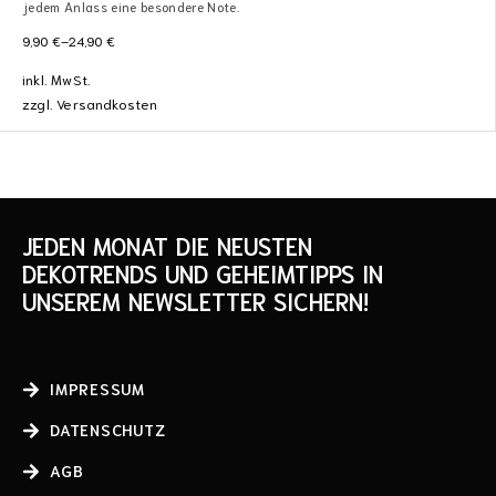
jedem Anlass eine besondere Note.
9,90
€
–
24,90
€
inkl. MwSt.
zzgl.
Versandkosten
JEDEN MONAT DIE NEUSTEN
DEKOTRENDS UND GEHEIMTIPPS IN
UNSEREM NEWSLETTER SICHERN!
IMPRESSUM
DATENSCHUTZ
AGB