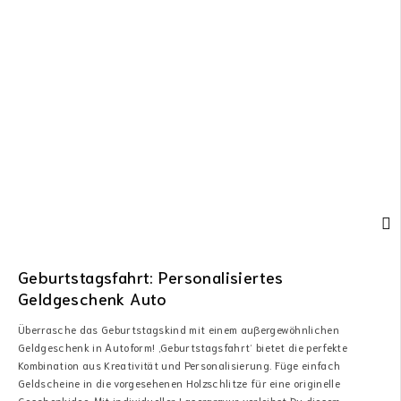
Geburtstagsfahrt: Personalisiertes
Geldgeschenk Auto
Überrasche das Geburtstagskind mit einem außergewöhnlichen
Geldgeschenk in Autoform! ‚Geburtstagsfahrt‘ bietet die perfekte
Kombination aus Kreativität und Personalisierung. Füge einfach
Geldscheine in die vorgesehenen Holzschlitze für eine originelle
Geschenkidee. Mit individueller Lasergravur verleihst Du diesem