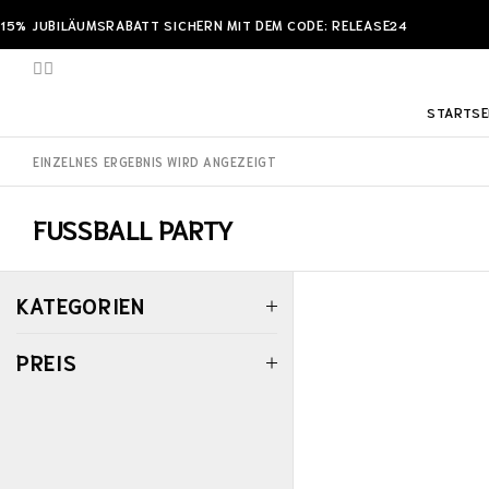
15% JUBILÄUMSRABATT SICHERN MIT DEM CODE: RELEASE24
STARTSE
EINZELNES ERGEBNIS WIRD ANGEZEIGT
FUSSBALL PARTY
KATEGORIEN
PREIS