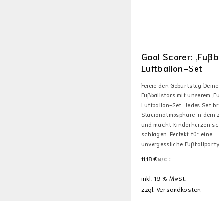
Goal Scorer: ‚Fußba
Luftballon-Set
Feiere den Geburtstag Deine
Fußballstars mit unserem ‚Fu
Luftballon-Set. Jedes Set br
Stadionatmosphäre in dein
und macht Kinderherzen sc
schlagen. Perfekt für eine
unvergessliche Fußballparty
11,18
€
14,90
€
inkl. 19 % MwSt.
zzgl.
Versandkosten