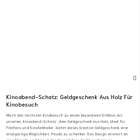
Kinoabend-Schatz: Geldgeschenk Aus Holz Für
Kinobesuch
Mach den nächsten Kinobesuch zu einem besonderen Erlebnis mit
unserem ‚Kinoabend-Schatz‘, dem Geldgeschenk aus Holz. Ideal für
Filmfans und Kinoliebhaber, bietet dieses kreative Geldgeschenk eine
einzigartige Möglichkeit, Freude zu schenken. Das Design erinnert an
eine Filmrolle und bringt das Kinoerlebnis direkt nach Hause.