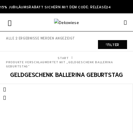
15% JUBILÄUMSRABATT SICHERN MIT DEM CODE: RELEASE24
ALLE 2 ERGEBNISSE WERDEN ANGEZEIGT
FILTER
START
PRODUKTE VERSCHLAGWORTET MIT „GELDGESCHENK BALLERINA
GEBURTSTAG“
GELDGESCHENK BALLERINA GEBURTSTAG