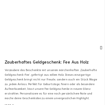
Zauberhaftes Geldgeschenk: Fee Aus Holz
Verzaubere das Beschenkte mit unserem märchenhaften ‚Zauberhafte
Geldgeschenk-Fee‘, gefertigt aus edlem Holz. Dieses einzigartige
Geldgeschenk bringt nicht nur Freude, sondern auch ein Stück Magie
zu jedem Anlass. Perfekt für Geburtstage, Feiern oder als besondere
Aufmerksamkeit, lässt unsere Fee Geldgeschenke in neuem Glanz
erstrahlen. Personalisiere es für eine noch persönlichere Note und
mache deine Geschenkidee zu einem unvergesslichen Highlight.