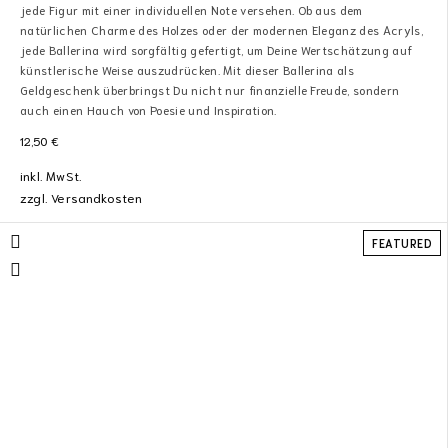
jede Figur mit einer individuellen Note versehen. Ob aus dem
natürlichen Charme des Holzes oder der modernen Eleganz des Acryls,
jede Ballerina wird sorgfältig gefertigt, um Deine Wertschätzung auf
künstlerische Weise auszudrücken. Mit dieser Ballerina als
Geldgeschenk überbringst Du nicht nur finanzielle Freude, sondern
auch einen Hauch von Poesie und Inspiration.
12,50
€
inkl. MwSt.
zzgl.
Versandkosten
FEATURED