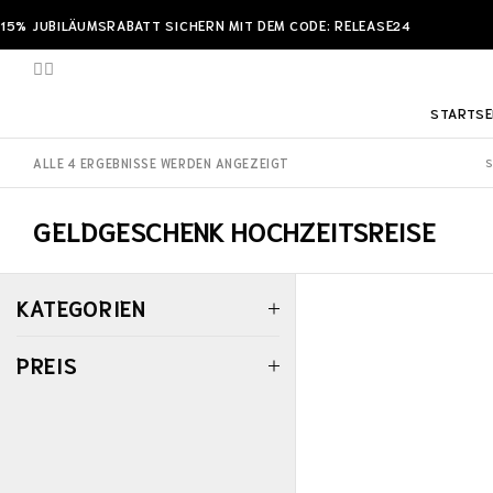
15% JUBILÄUMSRABATT SICHERN MIT DEM CODE: RELEASE24
STARTSE
ALLE 4 ERGEBNISSE WERDEN ANGEZEIGT
GELDGESCHENK HOCHZEITSREISE
KATEGORIEN
PREIS