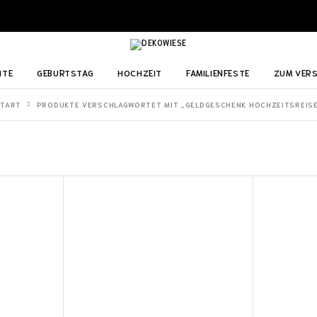
ITE
GEBURTSTAG
HOCHZEIT
FAMILIENFESTE
ZUM VER
START
PRODUKTE VERSCHLAGWORTET MIT „GELDGESCHENK HOCHZEITSREIS