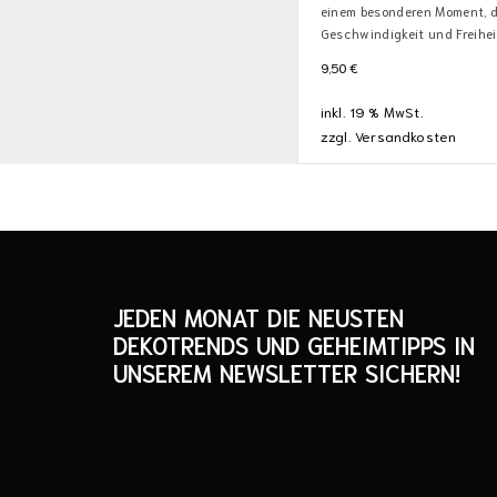
einem besonderen Moment, 
Geschwindigkeit und Freiheit
9,50
€
inkl. 19 % MwSt.
zzgl.
Versandkosten
JEDEN MONAT DIE NEUSTEN
DEKOTRENDS UND GEHEIMTIPPS IN
UNSEREM NEWSLETTER SICHERN!