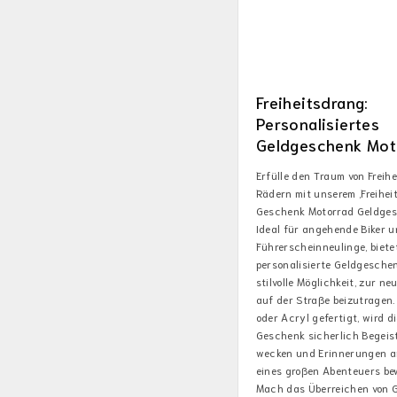
Freiheitsdrang:
Personalisiertes
Geldgeschenk Mot
Erfülle den Traum von Freihe
Rädern mit unserem ‚Freihei
Geschenk Motorrad Geldges
Ideal für angehende Biker 
Führerscheinneulinge, biete
personalisierte Geldgesche
stilvolle Möglichkeit, zur ne
auf der Straße beizutragen.
oder Acryl gefertigt, wird d
Geschenk sicherlich Begeis
wecken und Erinnerungen a
eines großen Abenteuers be
Mach das Überreichen von G