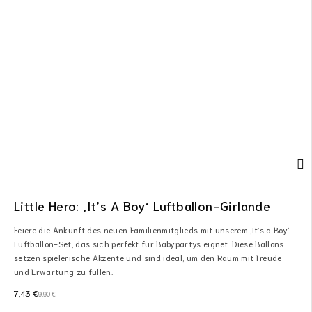
Little Hero: ‚It’s A Boy‘ Luftballon-Girlande
Feiere die Ankunft des neuen Familienmitglieds mit unserem ‚It’s a Boy‘
Luftballon-Set, das sich perfekt für Babypartys eignet. Diese Ballons
setzen spielerische Akzente und sind ideal, um den Raum mit Freude
und Erwartung zu füllen.
7,43
€
9,90
€