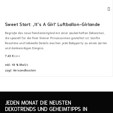
Sweet Start: ‚It’s A Girl‘ Luftballon-Girlande
Begrüße das neue Familienmitglied mit einer zauberhaften Dekoration,
die speziell für die Feier kleiner Prinzessinnen gestaltet ist. Sanfte
Rosatöne und liebevolle Details machen jede Babyparty zu einem zarten
und denkwürdigen Ereignis.
7,43
€
9,90
€
inkl. 19 % MwSt.
zzgl.
Versandkosten
JEDEN MONAT DIE NEUSTEN
DEKOTRENDS UND GEHEIMTIPPS IN