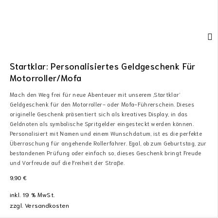
Startklar: Personalisiertes Geldgeschenk Für
Motorroller/Mofa
Mach den Weg frei für neue Abenteuer mit unserem ‚Startklar‘
Geldgeschenk für den Motorroller- oder Mofa-Führerschein. Dieses
originelle Geschenk präsentiert sich als kreatives Display, in das
Geldnoten als symbolische Spritgelder eingesteckt werden können.
Personalisiert mit Namen und einem Wunschdatum, ist es die perfekte
Überraschung für angehende Rollerfahrer. Egal, ob zum Geburtstag, zur
bestandenen Prüfung oder einfach so, dieses Geschenk bringt Freude
und Vorfreude auf die Freiheit der Straße.
9,90
€
inkl. 19 % MwSt.
zzgl.
Versandkosten