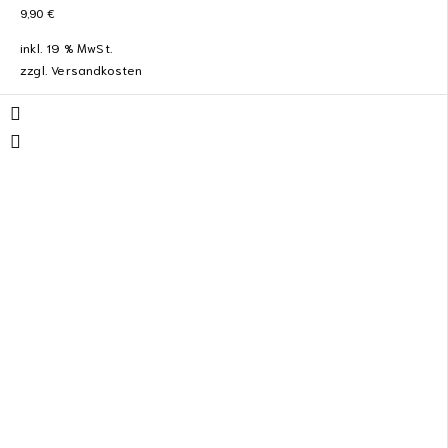
9,90
€
inkl. 19 % MwSt.
zzgl.
Versandkosten