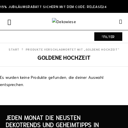
15% JUBILÄUMSRABATT SICHERN MIT DEM CODE: RELEASE24
FILTER
START
PRODUKTE VERSCHLAGWORTET MIT „GOLDENE HOCHZEIT“
GOLDENE HOCHZEIT
Es wurden keine Produkte gefunden, die deiner Auswahl
entsprechen.
JEDEN MONAT DIE NEUSTEN
DEKOTRENDS UND GEHEIMTIPPS IN