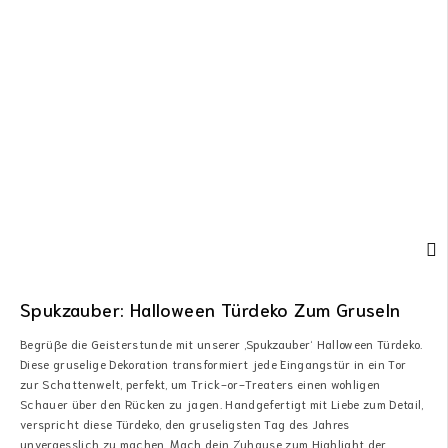
Spukzauber: Halloween Türdeko Zum Gruseln
Begrüße die Geisterstunde mit unserer ‚Spukzauber‘ Halloween Türdeko.
Diese gruselige Dekoration transformiert jede Eingangstür in ein Tor
zur Schattenwelt, perfekt, um Trick-or-Treaters einen wohligen
Schauer über den Rücken zu jagen. Handgefertigt mit Liebe zum Detail,
verspricht diese Türdeko, den gruseligsten Tag des Jahres
unvergesslich zu machen. Mach dein Zuhause zum Highlight der