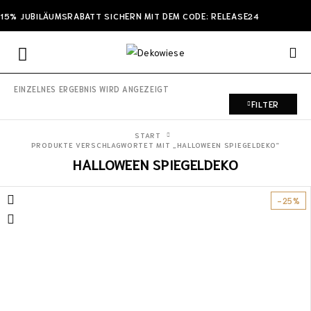
15% JUBILÄUMSRABATT SICHERN MIT DEM CODE: RELEASE24
EINZELNES ERGEBNIS WIRD ANGEZEIGT
FILTER
START
PRODUKTE VERSCHLAGWORTET MIT „HALLOWEEN SPIEGELDEKO“
HALLOWEEN SPIEGELDEKO
-25%