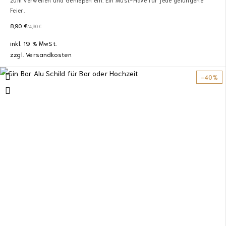
Feier.
8,90
€
14,90
€
inkl. 19 % MwSt.
zzgl.
Versandkosten
-40%