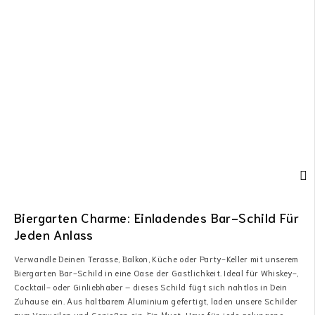
Biergarten Charme: Einladendes Bar-Schild Für
Jeden Anlass
Verwandle Deinen Terasse, Balkon, Küche oder Party-Keller mit unserem
Biergarten Bar-Schild in eine Oase der Gastlichkeit. Ideal für Whiskey-,
Cocktail- oder Ginliebhaber – dieses Schild fügt sich nahtlos in Dein
Zuhause ein. Aus haltbarem Aluminium gefertigt, laden unsere Schilder
zum Verweilen und Genießen ein. Ein Must-Have für jede gelungene