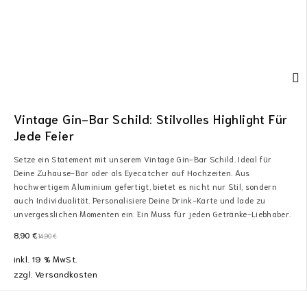
Vintage Gin-Bar Schild: Stilvolles Highlight Für
Jede Feier
Setze ein Statement mit unserem Vintage Gin-Bar Schild. Ideal für
Deine Zuhause-Bar oder als Eyecatcher auf Hochzeiten. Aus
hochwertigem Aluminium gefertigt, bietet es nicht nur Stil, sondern
auch Individualität. Personalisiere Deine Drink-Karte und lade zu
unvergesslichen Momenten ein. Ein Muss für jeden Getränke-Liebhaber.
8,90
€
14,90
€
inkl. 19 % MwSt.
zzgl.
Versandkosten