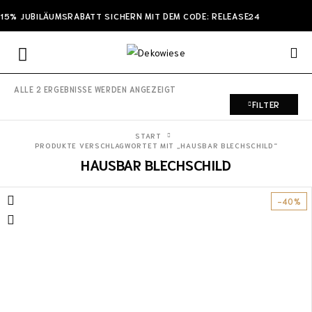
15% JUBILÄUMSRABATT SICHERN MIT DEM CODE: RELEASE24
ALLE 2 ERGEBNISSE WERDEN ANGEZEIGT
FILTER
START
PRODUKTE VERSCHLAGWORTET MIT „HAUSBAR BLECHSCHILD“
HAUSBAR BLECHSCHILD
-40%