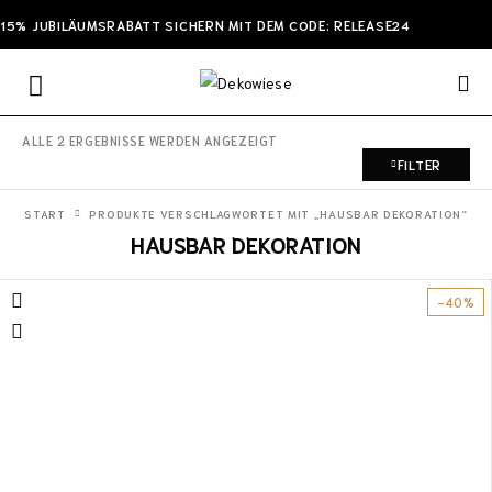
15% JUBILÄUMSRABATT SICHERN MIT DEM CODE: RELEASE24
ALLE 2 ERGEBNISSE WERDEN ANGEZEIGT
FILTER
START
PRODUKTE VERSCHLAGWORTET MIT „HAUSBAR DEKORATION“
HAUSBAR DEKORATION
-40%