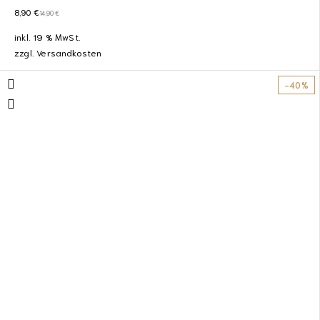
8,90
€
14,90
€
inkl. 19 % MwSt.
zzgl.
Versandkosten
-40%