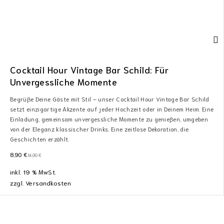
Cocktail Hour Vintage Bar Schild: Für
Unvergessliche Momente
Begrüße Deine Gäste mit Stil – unser Cocktail Hour Vintage Bar Schild
setzt einzigartige Akzente auf jeder Hochzeit oder in Deinem Heim. Eine
Einladung, gemeinsam unvergessliche Momente zu genießen, umgeben
von der Eleganz klassischer Drinks. Eine zeitlose Dekoration, die
Geschichten erzählt.
8,90
€
14,90
€
inkl. 19 % MwSt.
zzgl.
Versandkosten