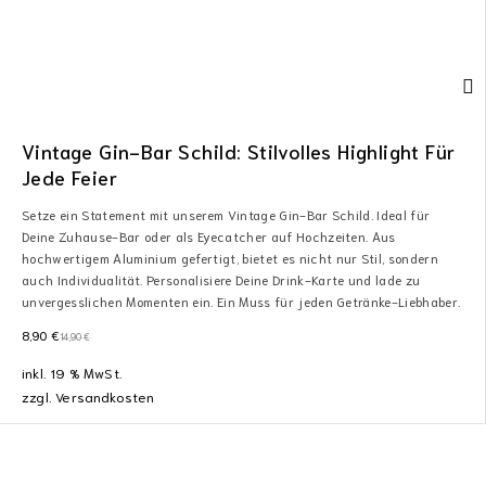
Vintage Gin-Bar Schild: Stilvolles Highlight Für
Jede Feier
Setze ein Statement mit unserem Vintage Gin-Bar Schild. Ideal für
Deine Zuhause-Bar oder als Eyecatcher auf Hochzeiten. Aus
hochwertigem Aluminium gefertigt, bietet es nicht nur Stil, sondern
auch Individualität. Personalisiere Deine Drink-Karte und lade zu
unvergesslichen Momenten ein. Ein Muss für jeden Getränke-Liebhaber.
8,90
€
14,90
€
inkl. 19 % MwSt.
zzgl.
Versandkosten