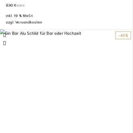
8,90
€
14,90
€
inkl. 19 % MwSt.
zzgl.
Versandkosten
-40%