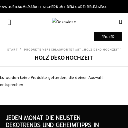
15% JUBILÄUMSRABATT SICHERN MIT DEM CODE: RELEASE24
FILTER
START
PRODUKTE VERSCHLAGWORTET MIT „HOLZ DEKO HOCHZEIT“
HOLZ DEKO HOCHZEIT
Es wurden keine Produkte gefunden, die deiner Auswahl
entsprechen.
JEDEN MONAT DIE NEUSTEN
DEKOTRENDS UND GEHEIMTIPPS IN