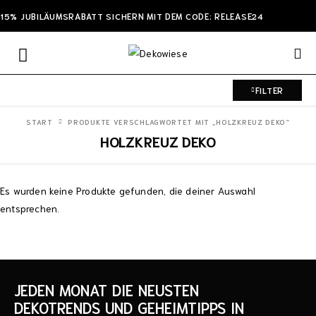
15% JUBILÄUMSRABATT SICHERN MIT DEM CODE: RELEASE24
FILTER
START
PRODUKTE VERSCHLAGWORTET MIT „HOLZKREUZ DEKO“
HOLZKREUZ DEKO
Es wurden keine Produkte gefunden, die deiner Auswahl
entsprechen.
JEDEN MONAT DIE NEUSTEN
DEKOTRENDS UND GEHEIMTIPPS IN