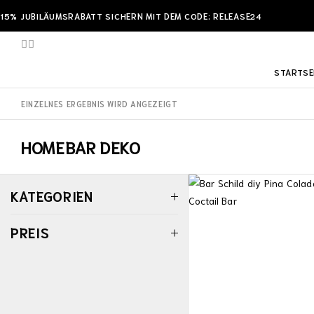
15% JUBILÄUMSRABATT SICHERN MIT DEM CODE: RELEASE24
STARTSE
EINZELNES ERGEBNIS WIRD ANGEZEIGT
HOMEBAR DEKO
KATEGORIEN
PREIS