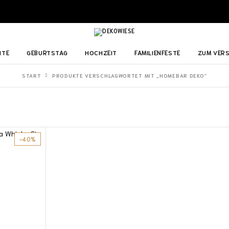
ITE
GEBURTSTAG
HOCHZEIT
FAMILIENFESTE
ZUM VER
START
PRODUKTE VERSCHLAGWORTET MIT „HOMEBAR DEKO“
-40%