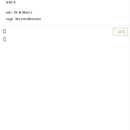
9,90
€
inkl. 19 % MwSt.
zzgl.
Versandkosten
-25%