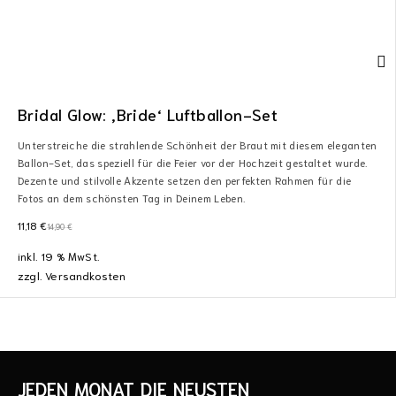
Bridal Glow: ‚Bride‘ Luftballon-Set
Unterstreiche die strahlende Schönheit der Braut mit diesem eleganten
Ballon-Set, das speziell für die Feier vor der Hochzeit gestaltet wurde.
Dezente und stilvolle Akzente setzen den perfekten Rahmen für die
Fotos an dem schönsten Tag in Deinem Leben.
11,18
€
14,90
€
inkl. 19 % MwSt.
zzgl.
Versandkosten
JEDEN MONAT DIE NEUSTEN