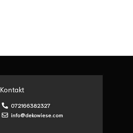
Kontakt
072166382327
info@dekowiese.com