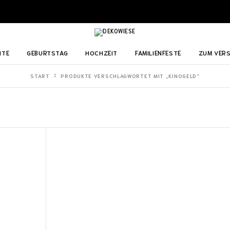
ITE
GEBURTSTAG
HOCHZEIT
FAMILIENFESTE
ZUM VER
START
PRODUKTE VERSCHLAGWORTET MIT „KINOGELD“