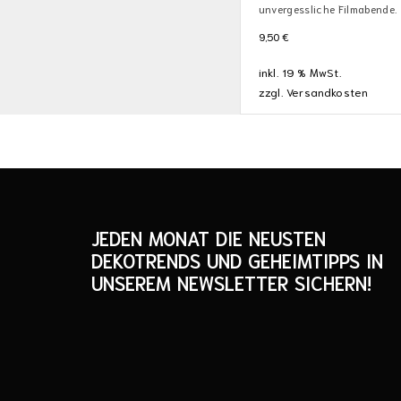
unvergessliche Filmabende.
9,50
€
inkl. 19 % MwSt.
zzgl.
Versandkosten
JEDEN MONAT DIE NEUSTEN
DEKOTRENDS UND GEHEIMTIPPS IN
UNSEREM NEWSLETTER SICHERN!