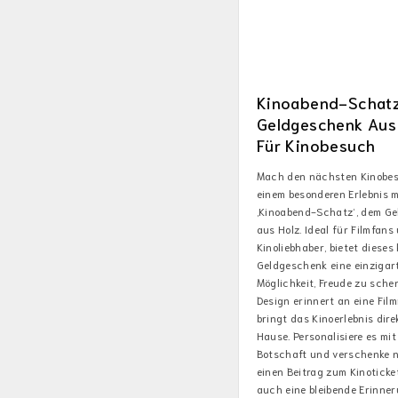
Kinoabend-Schatz
Geldgeschenk Aus
Für Kinobesuch
Mach den nächsten Kinobe
einem besonderen Erlebnis 
‚Kinoabend-Schatz‘, dem G
aus Holz. Ideal für Filmfans
Kinoliebhaber, bietet dieses
Geldgeschenk eine einzigar
Möglichkeit, Freude zu sche
Design erinnert an eine Film
bringt das Kinoerlebnis dir
Hause. Personalisiere es mit
Botschaft und verschenke n
einen Beitrag zum Kinoticke
auch eine bleibende Erinne