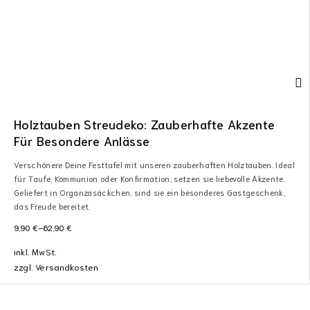
Holztauben Streudeko: Zauberhafte Akzente
Für Besondere Anlässe
Verschönere Deine Festtafel mit unseren zauberhaften Holztauben. Ideal
für Taufe, Kommunion oder Konfirmation, setzen sie liebevolle Akzente.
Geliefert in Organzasäckchen, sind sie ein besonderes Gastgeschenk,
das Freude bereitet.
9,90
€
–
62,90
€
inkl. MwSt.
zzgl.
Versandkosten