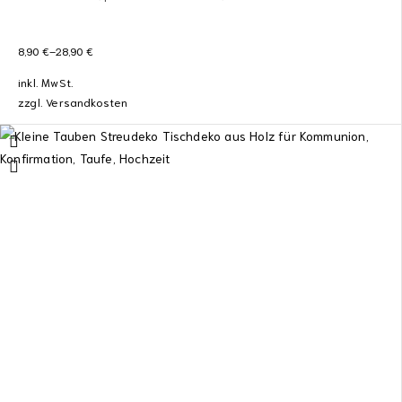
8,90
€
–
28,90
€
inkl. MwSt.
zzgl.
Versandkosten