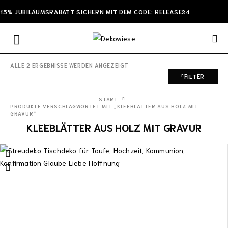
15% JUBILÄUMSRABATT SICHERN MIT DEM CODE: RELEASE24
ALLE 2 ERGEBNISSE WERDEN ANGEZEIGT
FILTER
START
PRODUKTE VERSCHLAGWORTET MIT „KLEEBLÄTTER AUS HOLZ MIT
GRAVUR“
KLEEBLÄTTER AUS HOLZ MIT GRAVUR