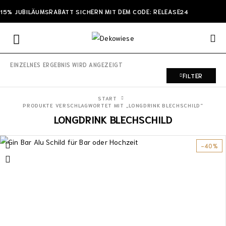
15% JUBILÄUMSRABATT SICHERN MIT DEM CODE: RELEASE24
EINZELNES ERGEBNIS WIRD ANGEZEIGT
FILTER
START
PRODUKTE VERSCHLAGWORTET MIT „LONGDRINK BLECHSCHILD“
LONGDRINK BLECHSCHILD
-40%