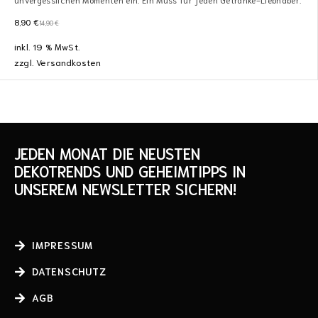
8,90
€
14,90
€
inkl. 19 % MwSt.
zzgl.
Versandkosten
JEDEN MONAT DIE NEUSTEN
DEKOTRENDS UND GEHEIMTIPPS IN
UNSEREM NEWSLETTER SICHERN!
IMPRESSUM
DATENSCHUTZ
AGB