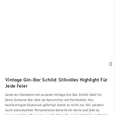
Vintage Gin-Bar Schild: Stilvolles Highlight Für
Jede Feier
Setze ein Statement mit unserem Vintage Gin-Bar Schild. Ideal für
Deine Zuhause-Bar oder als Eyecatcher auf Hochzeiten. Aus
hochwertigem Aluminium gefertigt, bietet es nicht nur Stil, sondern
auch Individualität. Personalisiere Deine Drink-Karte und lade zu
unvergesslichen Momenten ein. Ein Muss für jeden Getränke-Liebhaber.