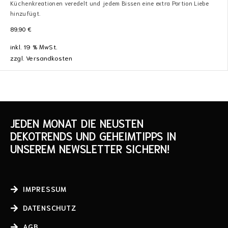
Küchenkreationen veredelt und jedem Bissen eine extra Portion Liebe
hinzufügt.
89,90
€
inkl. 19 % MwSt.
zzgl.
Versandkosten
JEDEN MONAT DIE NEUSTEN
DEKOTRENDS UND GEHEIMTIPPS IN
UNSEREM NEWSLETTER SICHERN!
IMPRESSUM
DATENSCHUTZ
AGB