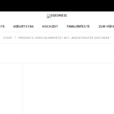
ITE
GEBURTSTAG
HOCHZEIT
FAMILIENFESTE
ZUM VER
START
PRODUKTE VERSCHLAGWORTET MIT „MUSIKTHEATER GESCHENK“