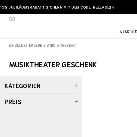
15% JUBILÄUMSRABATT SICHERN MIT DEM CODE: RELEASE24
STARTSE
EINZELNES ERGEBNIS WIRD ANGEZEIGT
MUSIKTHEATER GESCHENK
KATEGORIEN
PREIS