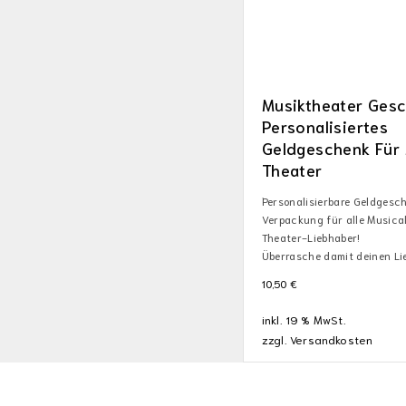
Musiktheater Gesc
Personalisiertes
Geldgeschenk Für 
Theater
Personalisierbare Geldgesc
Verpackung für alle Musica
Theater-Liebhaber!
Überrasche damit deinen Li
10,50
€
inkl. 19 % MwSt.
zzgl.
Versandkosten